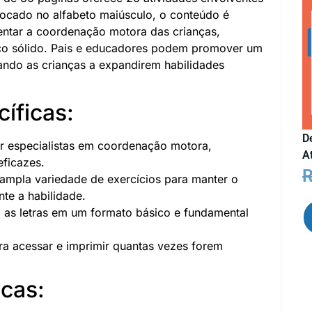
ocado no alfabeto maiúsculo, o conteúdo é
entar a coordenação motora das crianças,
ico sólido. Pais e educadores podem promover um
ando as crianças a expandirem habilidades
cíficas:
D
r especialistas em coordenação motora,
A
eficazes.
mpla variedade de exercícios para manter o
te a habilidade.
 as letras em um formato básico e fundamental
ra acessar e imprimir quantas vezes forem
cas: