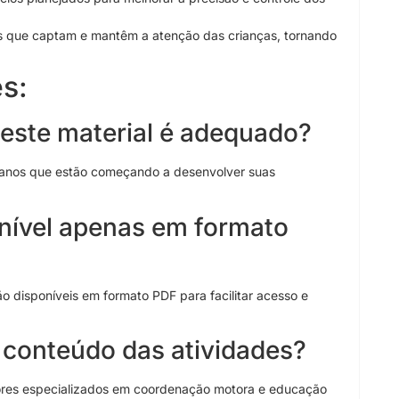
s que captam e mantêm a atenção das crianças, tornando
s:
a este material é adequado?
e 4 anos que estão começando a desenvolver suas
onível apenas em formato
o disponíveis em formato PDF para facilitar acesso e
 conteúdo das atividades?
sores especializados em coordenação motora e educação