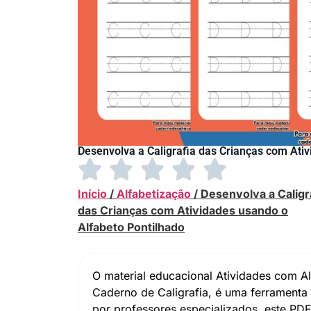
Desenvolva a Caligrafia das Crianças com Ati
Início
/
Alfabetização
/ Desenvolva a Caligr
das Crianças com Atividades usando o
Alfabeto Pontilhado
O material educacional Atividades com Al
Caderno de Caligrafia, é uma ferramenta e
por professores especializados, este PDF