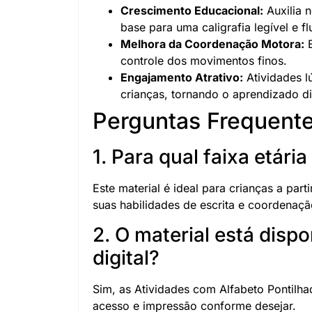
Crescimento Educacional:
Auxilia n
base para uma caligrafia legível e fl
Melhora da Coordenação Motora:
E
controle dos movimentos finos.
Engajamento Atrativo:
Atividades l
crianças, tornando o aprendizado di
Perguntas Frequente
1. Para qual faixa etári
Este material é ideal para crianças a pa
suas habilidades de escrita e coordenaç
2. O material está disp
digital?
Sim, as Atividades com Alfabeto Pontilha
acesso e impressão conforme desejar.