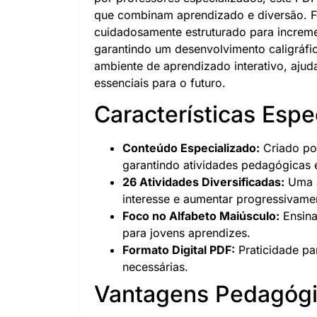
que combinam aprendizado e diversão. F
cuidadosamente estruturado para increm
garantindo um desenvolvimento caligráf
ambiente de aprendizado interativo, ajud
essenciais para o futuro.
Características Espe
Conteúdo Especializado:
Criado po
garantindo atividades pedagógicas 
26 Atividades Diversificadas:
Uma a
interesse e aumentar progressivamen
Foco no Alfabeto Maiúsculo:
Ensina
para jovens aprendizes.
Formato Digital PDF:
Praticidade pa
necessárias.
Vantagens Pedagógi