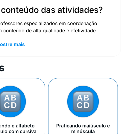
 conteúdo das atividades?
professores especializados em coordenação
m conteúdo de alta qualidade e efetividade.
ostre mais
s
ando o alfabeto
Praticando maiúsculo e
ulo com cursiva
minúscula