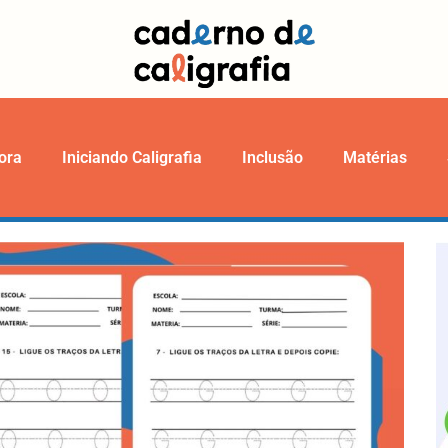
ora
Iniciando Caligrafia
Inclusão
Matérias