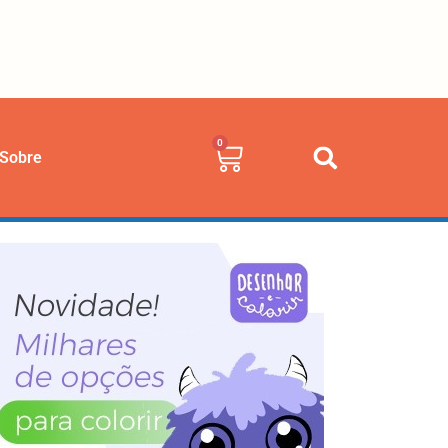
0
Sobre