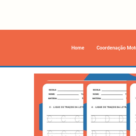
Home
Coordenação Mot