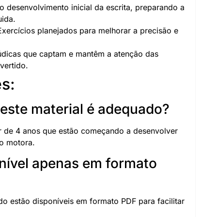
o desenvolvimento inicial da escrita, preparando a
uida.
xercícios planejados para melhorar a precisão e
údicas que captam e mantêm a atenção das
vertido.
s:
a este material é adequado?
rtir de 4 anos que estão começando a desenvolver
ão motora.
onível apenas em formato
do estão disponíveis em formato PDF para facilitar