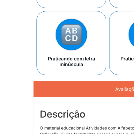
Praticando com letra
Prati
minúscula
Avaliaç
Descrição
O material educacional Atividades com Alfabeto