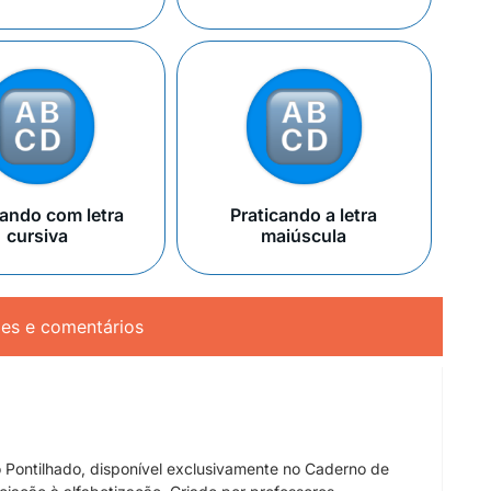
cando com letra
Praticando a letra
cursiva
maiúscula
ões e comentários
 Pontilhado, disponível exclusivamente no Caderno de